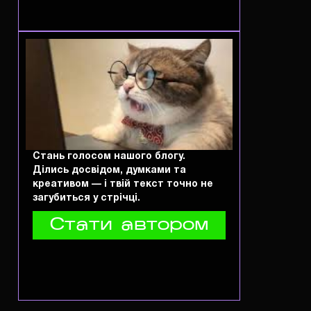
Стань голосом нашого блогу.
Ділись досвідом, думками та
креативом — і твій текст точно не
загубиться у стрічці.
Стати автором