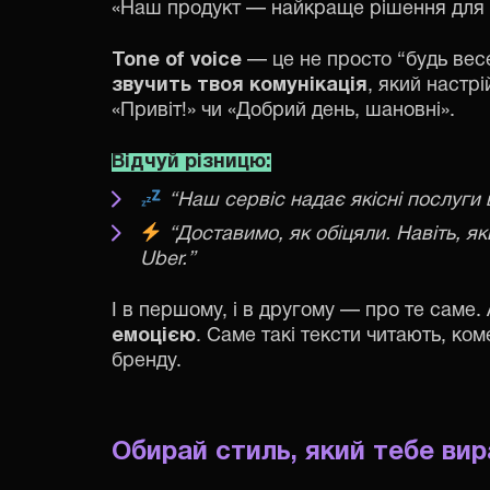
«Наш продукт — найкраще рішення для в
Tone of voice
— це не просто “будь вес
звучить твоя комунікація
, який настр
«Привіт!» чи «Добрий день, шановні».
Відчуй різницю:
“Наш сервіс надає якісні послуги 
“Доставимо, як обіцяли. Навіть, я
Uber.”
І в першому, і в другому — про те саме.
емоцією
. Саме такі тексти читають, ком
бренду.
Обирай стиль, який тебе вир