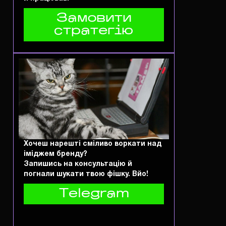
Замовити
стратегію
Хочеш нарешті сміливо воркати над
іміджем бренду?
Запишись на консультацію й
погнали шукати твою фішку. Вйо!
Telegram