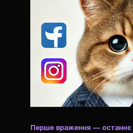
Перше враження — останнє