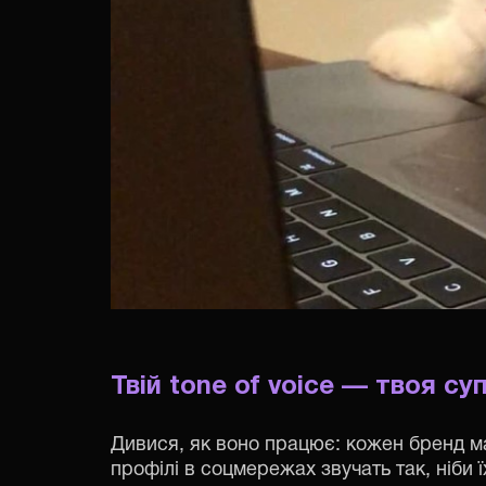
Твій tone of voice — твоя су
Дивися, як воно працює: кожен бренд ма
профілі в соцмережах звучать так, ніби 