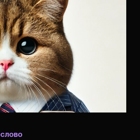
 слово