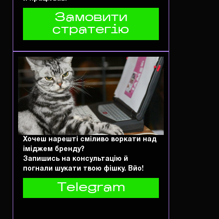
Замовити
стратегію
Хочеш нарешті сміливо воркати над
іміджем бренду?
Запишись на консультацію й
погнали шукати твою фішку. Вйо!
Telegram