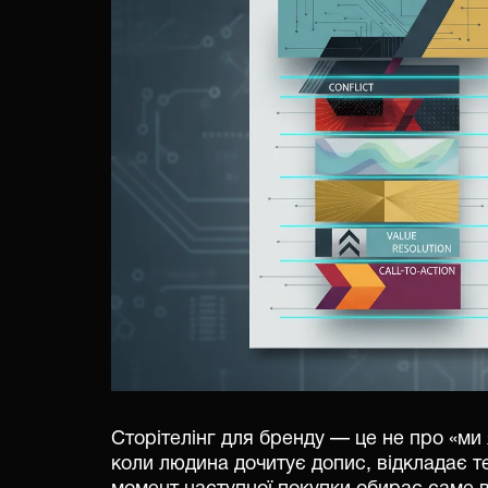
Сторітелінг для бренду — це не про «ми я
коли людина дочитує допис, відкладає те