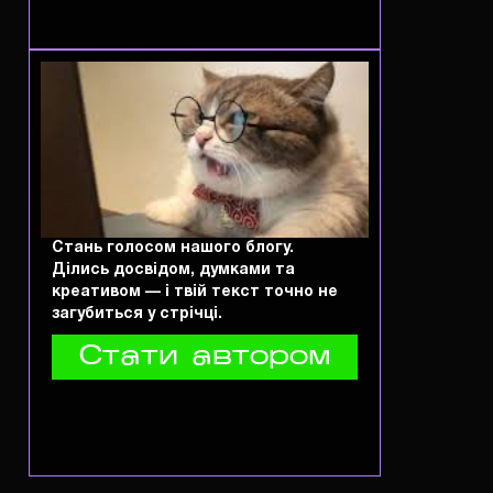
Стань голосом нашого блогу.
Ділись досвідом, думками та
креативом — і твій текст точно не
загубиться у стрічці.
Стати автором