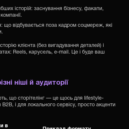
бших історій: заснування бізнесу, факапи,
 компанії.
я: що відбувається поза кадром соцмереж, які
и.
сторію клієнта (без вигадування деталей) і
атах: Reels, карусель, e-mail. Це і буде ваш
ізні ніші й аудиторії
ть, що сторітелінг — це щось для lifestyle-
я B2B, і для локального сервісу, просто акценти
и в