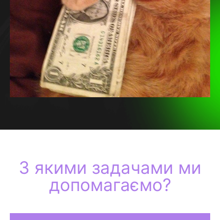
З якими задачами ми
допомагаємо?