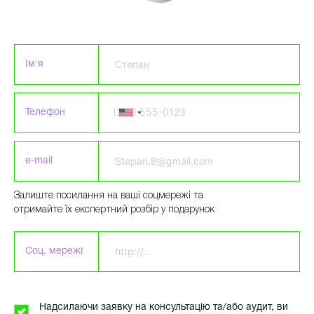
Ім'я
Телефон
e-mail
Please leave this field empty.
Залиште посилання на ваші соцмережі та
отримайте їх експертний розбір у подарунок
Соц. мережі
Надсилаючи заявку на консультацію та/або аудит, ви