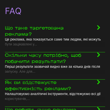
FAQ
Що таке таргетована
реклама?
Це реклама, яка показується саме тим людям, які можуть
бути зацікавлені у...
Скільки часу потрібно, щоб
побачити результати?
Перші результати зазвичай видно вже за кілька днів після
запуску. Але для...
Як ви відстежуєте
ефективність реклами?
Налаштовуємо аналітичні інструменти, відстежуємо всі дії
користувачів,...