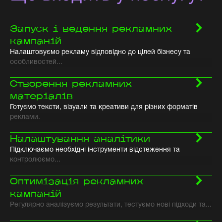
Запуск і ведення рекламних
кампаній
Налаштовуємо рекламу відповідно до цілей бізнесу та
особливостей...
Створення рекламних
матеріалів
Готуємо тексти, візуали та креативи для різних форматів
реклами.
Налаштування аналітики
Підключаємо необхідні інструменти відстеження та
контролюємо...
Оптимізація рекламних
кампаній
Регулярно аналізуємо результати, тестуємо нові підходи та...