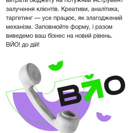
витрати бюджету на потужний інструмент
залучення клієнтів. Креативи, аналітика,
таргетинг — усе працює, як злагоджений
механізм. Заповнюйте форму, і разом
виведемо ваш бізнес на новий рівень.
ВЙО! до дій!