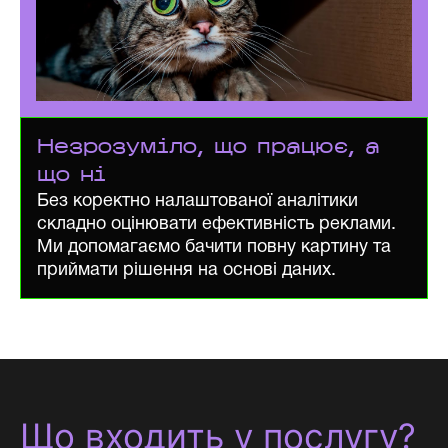
Незрозуміло, що працює, а
що ні
Без коректно налаштованої аналітики
складно оцінювати ефективність реклами.
Ми допомагаємо бачити повну картину та
приймати рішення на основі даних.
Що входить у послугу?