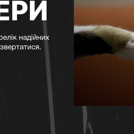
ЕРИ
релік надійних
 звертатися.