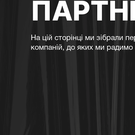
ПАРТН
На цій сторінці ми зібрали пе
компаній, до яких ми радимо