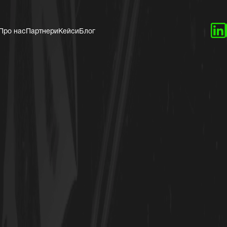
Про нас
Партнери
Кейси
Блог