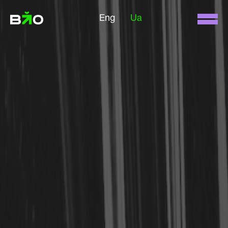
Eng
Ua