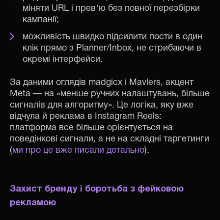
міняти URL і превʼю без повної перезбірки
кампанії;
можливість швидко підсилити пости в один
клік прямо з Planner/Inbox, не стрибаючи в
окремі інтерфейси.
За даними оглядів madgicx і Mavlers, акцент
Meta — на «менше ручних налаштувань, більше
сигналів для алгоритму». Це логіка, яку вже
відчула й реклама в Instagram Reels:
платформа все більше орієнтується на
поведінкові сигнали, а не на складні таргетинги
(
ми про це вже писали детально
).
Захист бренду і боротьба з фейковою
рекламою