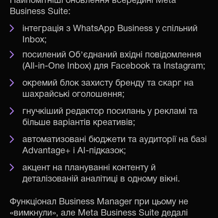
Найпомітніші оновлення всередині Meta
Business Suite:
інтеграція з WhatsApp Business у спільний
Inbox;
посилений Обʼєднаний вхідні повідомлення
(All-in-One Inbox) для Facebook та Instagram;
окремий блок захисту бренду та скарг на
шахрайські оголошення;
гнучкіший редактор посилань у рекламі та
більше варіантів креативів;
автоматизовані бюджети та аудиторії на базі
Advantage+ і AI-підказок;
акцент на плануванні контенту й
деталізованій аналітиці в одному вікні.
Функціонал Business Manager при цьому не
«вимкнули», але Meta Business Suite дедалі