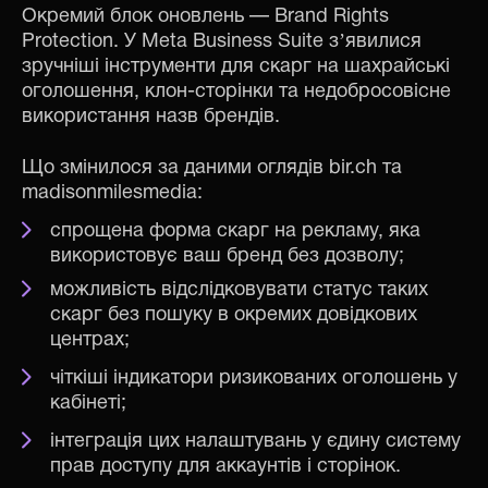
Окремий блок оновлень — Brand Rights
Protection. У Meta Business Suite зʼявилися
зручніші інструменти для скарг на шахрайські
оголошення, клон-сторінки та недобросовісне
використання назв брендів.
Що змінилося за даними оглядів bir.ch та
madisonmilesmedia:
спрощена форма скарг на рекламу, яка
використовує ваш бренд без дозволу;
можливість відслідковувати статус таких
скарг без пошуку в окремих довідкових
центрах;
чіткіші індикатори ризикованих оголошень у
кабінеті;
інтеграція цих налаштувань у єдину систему
прав доступу для аккаунтів і сторінок.