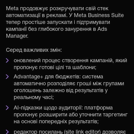
Meta продовжує розкручувати свій стек
автоматизації в рекламі. У Meta Business Suite
тепер простіше запускати і підтримувати
кампанії без глибокого занурення в Ads
Manager.
Серед важливих змін:
оновлений процес створення кампаній, який
пропонує готові цілі та шаблони;
Advantage+ для бюджетів: система
автоматично розподіляє гроші між групами
оголошень залежно від результатів у
реальному часі;
AI-підказки щодо аудиторії: платформа
пропонує розширити або уточнити таргетинг
на основі попередніх результатів;
редактор посилань (site link editor) дозволяє