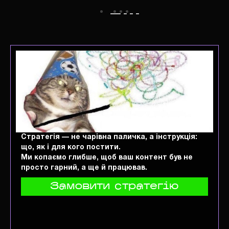
Стратегія — не чарівна паличка, а інструкція:
що, як і для кого постити.
Ми копаємо глибше, щоб ваш контент був не
просто гарний, а ще й працював.
Замовити стратегію