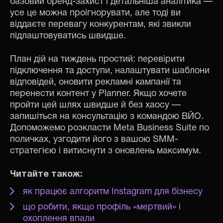
базовий бренд-захист і детальніша аналітика —
усе це можна проігнорувати, але тоді ви
віддаєте перевагу конкурентам, які звикли
підлаштовуватись швидше.
План дій на тиждень простий: перевірити
підключення та доступи, налаштувати шаблони
відповідей, оновити рекламні кампанії та
перенести контент у Planner. Якщо хочете
пройти цей шлях швидше й без хаосу —
запишіться на консультацію з командою ВЙО.
Допоможемо розкласти Meta Business Suite по
поличках, узгодити його з вашою SMM-
стратегією і витиснути з оновлень максимум.
Читайте також:
як працює алгоритм Instagram для бізнесу
що робити, якщо профіль «мертвий» і
охоплення впали