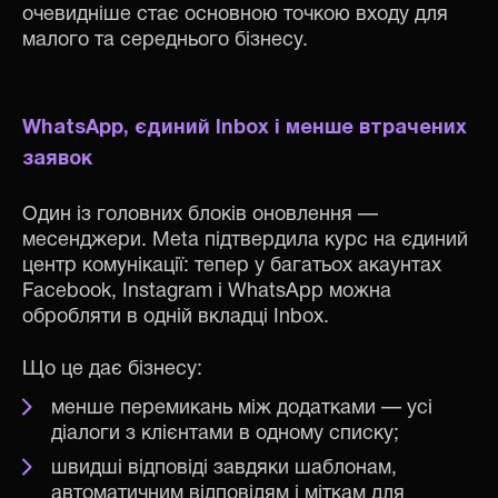
очевидніше стає основною точкою входу для
малого та середнього бізнесу.
WhatsApp, єдиний Inbox і менше втрачених
заявок
Один із головних блоків оновлення —
месенджери. Meta підтвердила курс на єдиний
центр комунікації: тепер у багатьох акаунтах
Facebook, Instagram і WhatsApp можна
обробляти в одній вкладці Inbox.
Що це дає бізнесу:
менше перемикань між додатками — усі
діалоги з клієнтами в одному списку;
швидші відповіді завдяки шаблонам,
автоматичним відповідям і міткам для