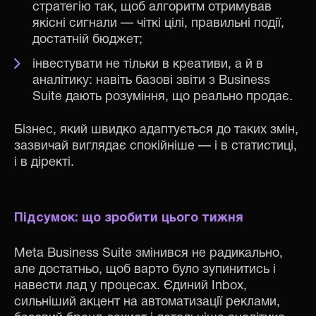
стратегію так, щоб алгоритм отримував
якісні сигнали — чіткі цілі, правильні події,
достатній бюджет;
інвестувати не тільки в креативи, а й в
аналітику: навіть базові звіти з Business
Suite дають розуміння, що реально продає.
Бізнес, який швидко адаптується до таких змін,
зазвичай виглядає спокійніше — і в статистиці,
і в діректі.
Підсумок: що зробити цього тижня
Meta Business Suite змінився не радикально,
але достатньо, щоб варто було зупинитись і
навести лад у процесах. Єдиний Inbox,
сильніший акцент на автоматизації реклами,