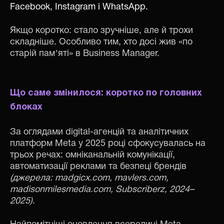
Facebook, Instagram і WhatsApp.
Якщо коротко: стало зручніше, але й трохи
складніше. Особливо тим, хто досі жив «по
старій памʼяті» в Business Manager.
Що саме змінилося: коротко по головних
блоках
За оглядами digital-агенцій та аналітичних
платформ Meta у 2025 році сфокусувалась на
трьох речах: омніканальній комунікації,
автоматизації реклами та безпеці брендів
(джерела: madgicx.com, mavlers.com,
madisonmilesmedia.com, Subscriberz, 2024–
2025)
.