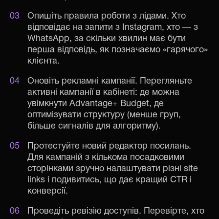
Опишіть правила роботи з лідами. Хто
відповідає на запити з Instagram, хто — з
WhatsApp, за скільки хвилин має бути
перша відповідь, як позначаємо «гарячого»
клієнта.
Оновіть рекламні кампанії. Перегляньте
активні кампанії в кабінеті: де можна
увімкнути Advantage+ Budget, де
оптимізувати структуру (менше груп,
більше сигналів для алгоритму).
Протестуйте новий редактор посилань.
Для кампаній з кількома посадковими
сторінками зручно налаштувати різні site
links і подивитись, що дає кращий CTR і
конверсії.
Проведіть ревізію доступів. Перевірте, хто