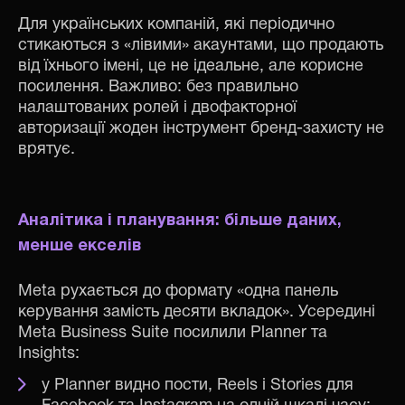
Для українських компаній, які періодично
стикаються з «лівими» акаунтами, що продають
від їхнього імені, це не ідеальне, але корисне
посилення. Важливо: без правильно
налаштованих ролей і двофакторної
авторизації жоден інструмент бренд-захисту не
врятує.
Аналітика і планування: більше даних,
менше екселів
Meta рухається до формату «одна панель
керування замість десяти вкладок». Усередині
Meta Business Suite посилили Planner та
Insights:
у Planner видно пости, Reels і Stories для