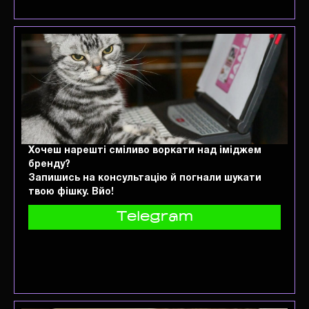
Хочеш нарешті сміливо воркати над іміджем
бренду?
Запишись на консультацію й погнали шукати
твою фішку. Вйо!
Telegram