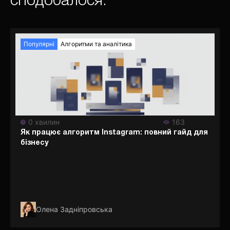
сподобалося:
Популярні
Алгоритми та аналітика
0 хвилин
163
Як працює алгоритм Instagram: повний гайд для
бізнесу
Олена Задніпровська