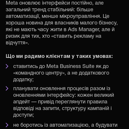
Meta оновлює інтерфейси постійно, але
загальний тренд стабільний: більше
автоматизації, менше мікроуправління. Це
хороша новина для власників малого бізнесу,
які не мають часу жити в Ads Manager, але й
ризик для тих, хто «ставить рекламу на
відчуття».
Що ми радимо клієнтам у таких умовах:
ставитись до Meta Business Suite як до
«командного центру», а не додаткового
додатку;
планувати оновлення процесів разом із
оновленнями інтерфейсу: кожен великий
апдейт — привід переглянути правила
відповіді на запити, структуру кампаній і
доступи;
не боротись із автоматизацією, а будувати