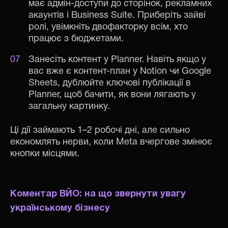
має адмін-доступи до сторінок, рекламних
акаунтів і Business Suite. Приберіть зайві
ролі, увімкніть двофакторку всім, хто
працює з бюджетами.
Занесіть контент у Planner. Навіть якщо у
вас вже є контент-план у Notion чи Google
Sheets, дублюйте ключові публікації в
Planner, щоб бачити, як вони лягають у
загальну картинку.
Ці дії займають 1–2 робочі дні, але сильно
економлять нерви, коли Meta вчергове змінює
кнопки місцями.
Коментар ВЙО: на що звернути увагу
українському бізнесу