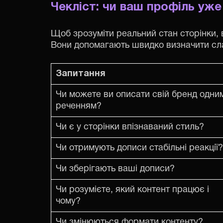
Чекліст: чи ваш профіль уж
Щоб зрозуміти реальний стан сторінки, в
Вони допомагають швидко визначити слаб
Запитання
Чи можете ви описати свій бренд одни
реченням?
Чи є у сторінки впізнаваний стиль?
Чи отримують дописи стабільні реакції?
Чи зберігають ваші дописи?
Чи розумієте, який контент працює і
чому?
Чи змінюються формати контенту?