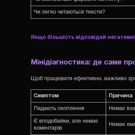
Чи легко читаються тексти?
Якщо більшість відповідей негативні
Мінідіагностика: де саме п
Щоб працювати ефективно, важливо зроз
Симптом
Причина
Падають охоплення
Немає вза
Є вподобайки, але немає
Немає емо
коментарів