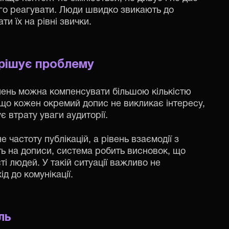
ого реагувати. Люди швидко звикають до
и їх на рівні звички.
ирішує проблему
лень можна компенсувати більшою кількістю
Якщо кожен окремий допис не викликає інтересу,
 втрату уваги аудиторії.
частоту публікацій, а рівень взаємодії з
ь на дописи, система робить висновок, що
сті людей. У такій ситуації важливо не
д до комунікації.
ль