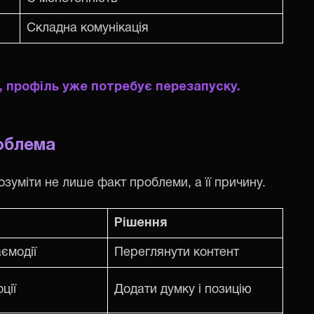
Складна комунікація
, профіль уже потребує перезапуску.
роблема
уміти не лише факт проблеми, а її причину.
Рішення
ємодії
Переглянути контент
ції
Додати думку і позицію