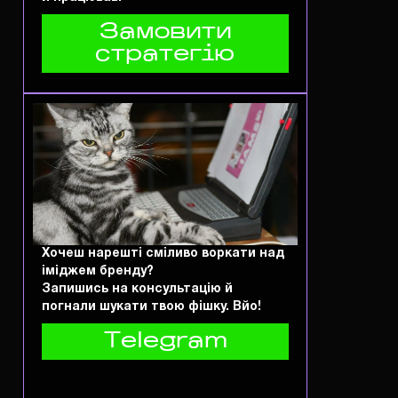
Замовити
стратегію
Хочеш нарешті сміливо воркати над
іміджем бренду?
Запишись на консультацію й
погнали шукати твою фішку. Вйо!
Telegram