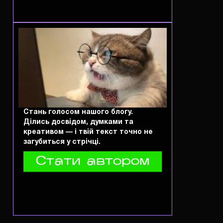
Стань голосом нашого блогу.
Ділись досвідом, думками та
креативом — і твій текст точно не
загубиться у стрічці.
Стати автором