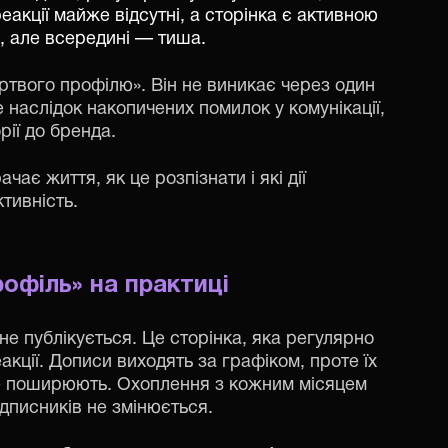
акції майже відсутні, а сторінка є активною
, але всередині — тиша.
твого профілю». Він не виникає через один
 наслідок накопичених помилок у комунікації,
рії до бренда.
чає життя, як це розпізнати і які дії
тивність.
рофіль
»
на практиці
не публікується. Це сторінка, яка регулярно
кції. Дописи виходять за графіком, проте їх
не поширюють. Охоплення з кожним місяцем
ідписників не змінюється.