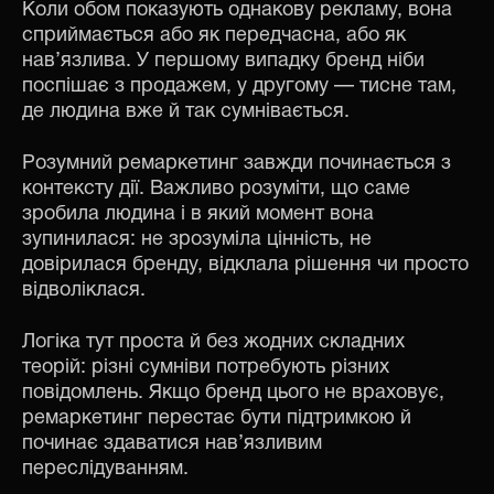
Коли обом показують однакову рекламу, вона
сприймається або як передчасна, або як
нав’язлива. У першому випадку бренд ніби
поспішає з продажем, у другому — тисне там,
де людина вже й так сумнівається.
Розумний ремаркетинг завжди починається з
контексту дії. Важливо розуміти, що саме
зробила людина і в який момент вона
зупинилася: не зрозуміла цінність, не
довірилася бренду, відклала рішення чи просто
відволіклася.
Логіка тут проста й без жодних складних
теорій: різні сумніви потребують різних
повідомлень. Якщо бренд цього не враховує,
ремаркетинг перестає бути підтримкою й
починає здаватися нав’язливим
переслідуванням.