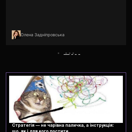
Олена Задніпровська
Стратегія — не чарівна паличка, а інструкція:
що, як і для кого постити.