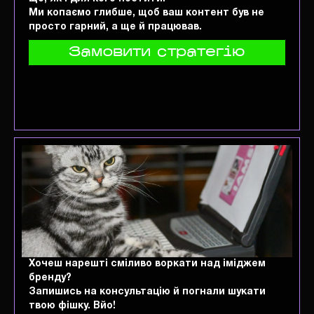
Ми копаємо глибше, щоб ваш контент був не
просто гарний, а ще й працював.
Замовити стратегію
Хочеш нарешті сміливо воркати над іміджем
бренду?
Запишись на консультацію й погнали шукати
твою фішку. Вйо!