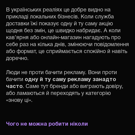
В українських реаліях це добре видно на
прикладі локальних бізнесів. Коли служба
доставки їжі показує одну й ту саму акцію
щодня без змін, це швидко набридає. А коли
кав’ярня або онлайн-магазин нагадують про
себе раз на кілька днів, змінюючи повідомлення
або формат, це сприймається спокійно й навіть
доречно.
Люди не проти бачити рекламу. Вони проти
бачити
одну й ту саму рекламу занадто
часто
. Саме тут бренди або виграють довіру,
або ламаються й переходять у категорію
«знову ці».
Чого не можна робити ніколи