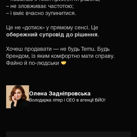
– не зловживає частотою;
– і вміє вчасно зупинитися.
Це не «дотиск» у прямому сенсі. Це
обережний супровід до рішення
.
Хочеш продавати — не будь Temu. Будь
брендом, із яким комфортно мати справу.
Файно й по-людськи
Олена Задніпровська
Володарка літер і СЕО в агенції ВЙО!