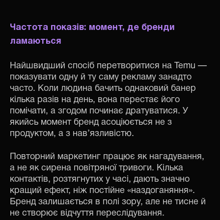
Частота показів: момент, де бренди
ламаються
Найшвидший спосіб перетворитися на Temu —
показувати одну й ту саму рекламу занадто
часто. Коли людина бачить однаковий банер
кілька разів на день, вона перестає його
помічати, а згодом починає дратуватися. У
якийсь момент бренд асоціюється не з
продуктом, а з нав’язливістю.
Повторний маркетинг працює як нагадування,
а не як сирена повітряної тривоги. Кілька
контактів, розтягнутих у часі, дають значно
кращий ефект, ніж постійне «наздоганяння».
Бренд залишається в полі зору, але не тисне й
не створює відчуття переслідування.