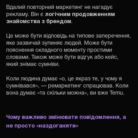
Вдалий повторний маркетинг не нагадує
рекламу. Він є
логічним продовженням
знайомства з брендом
.
Це може бути відповідь на типове заперечення,
яке зазвичай зупиняє людей. Може бути
пояснення складного моменту простими
словами. Також може бути відгук або кейс,
який знімає сумніви.
Коли людина думає «о, це якраз те, у чому я
сумнівався», — ремаркетинг спрацював. Коли
вона думає «та скільки можна», ви вже Temu.
Чому важливо змінювати повідомлення, а
не просто
«наз
доганяти
»