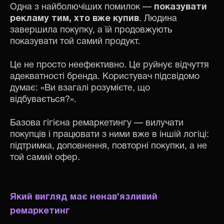
Одна з найболючіших помилок —
показувати
рекламу тим, хто вже купив
. Людина
завершила покупку, а їй продовжують
показувати той самий продукт.
Це не просто неефективно. Це руйнує відчуття
адекватності бренда. Користувач підсвідомо
думає: «Ви взагалі розумієте, що
відбувається?».
Базова гігієна ремаркетингу — вилучати
покупців і працювати з ними вже в іншій логіці:
підтримка, доповнення, повторні покупки, а не
той самий офер.
Який вигляд має ненав’язливий
ремаркетинг