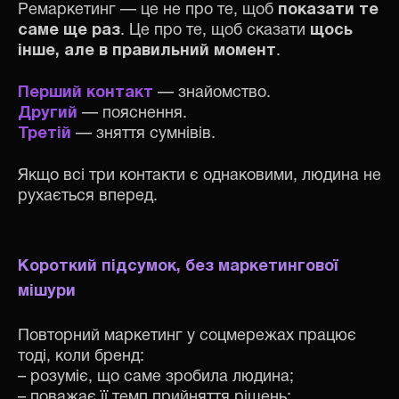
Ремаркетинг — це не про те, щоб
показати те
саме ще раз
. Це про те, щоб сказати
щось
інше, але в правильний момент
.
Перший контакт
— знайомство.
Другий
— пояснення.
Третій
— зняття сумнівів.
Якщо всі три контакти є однаковими, людина не
рухається вперед.
Короткий підсумок, без маркетингової
мішури
Повторний маркетинг у соцмережах працює
тоді, коли бренд:
– розуміє, що саме зробила людина;
– поважає її темп прийняття рішень;