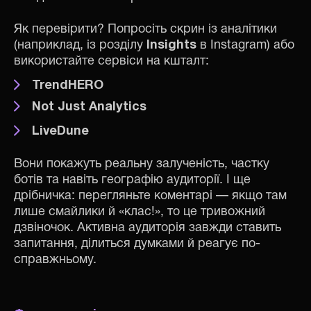
Як перевірити? Попросіть скрин із аналітики
(наприклад, із розділу
Insights
в Instagram) або
використайте сервіси на кшталт:
TrendHERO
Not Just Analytics
LiveDune
Вони покажуть реальну залученість, частку
ботів та навіть географію аудиторії. І ще
дрібничка: перегляньте коментарі — якщо там
лише смайлики й «клас!», то це тривожний
дзвіночок. Активна аудиторія завжди ставить
запитання, ділиться думками й реагує по-
справжньому.