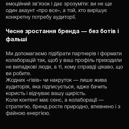
емоційний зв’язок і дає зрозуміти: ви не ще
один акаунт «про все», а той, хто вирішує
конкретну потребу аудиторії.
Чесне зростання бренда — без ботів і
фальші
Ми допомагаємо підібрати партнерів і формати
колаборацій так, щоб у ваш профіль приходили
не випадкові люди, а ті, кому справді цікаво, що
ви робите.
Жодних «гівів» чи накруток — лише жива
аудиторія, яка підписується, адже бачить
користь і відчуває вашу щирість.
Коли контент має сенс, а колаборації —
стратегію, бренд росте природно, впевнено і з
файною енергією.