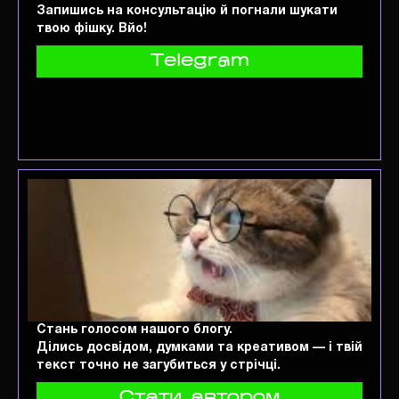
Запишись на консультацію й погнали шукати
твою фішку. Вйо!
Telegram
Стань голосом нашого блогу.
Ділись досвідом, думками та креативом — і твій
текст точно не загубиться у стрічці.
Стати автором