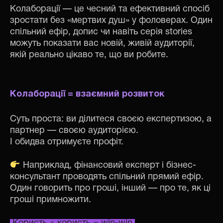
Колаборації — це чесний та ефективний спосіб
зростати без «мертвих душ» у фоловерах. Один
спільний ефір, допис чи навіть серія stories
можуть показати вас новій, живій аудиторії,
якій реально цікаво те, що ви робите.
Колаборації = взаємний розвиток
Суть проста: ви ділитеся своєю експертизою, а
партнер — своєю аудиторією.
І обидва отримуєте профіт.
Наприклад, фінансовий експерт і бізнес-
консультант проводять спільний прямий ефір.
Один говорить про гроші, інший — про те, як ці
гроші примножити.