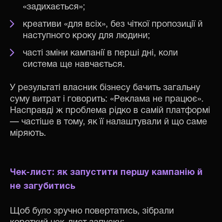
«задихається»;
креативи «для всіх», без чіткої пропозиції й
наступного кроку для людини;
часті зміни кампанії в перші дні, коли
система ще навчається.
У результаті власник бізнесу бачить загальну
суму витрат і говорить: «Реклама не працює».
Насправді ж проблема рідко в самій платформі
— частіше в тому, як її налаштували й що саме
міряють.
Чек-лист: як запустити першу кампанію й
не загубитись
Щоб було зручно повертатись, зібрали