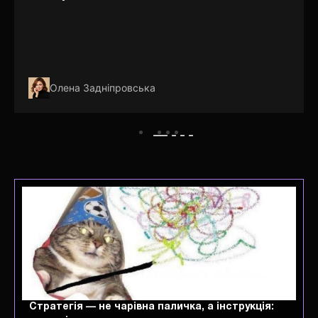
Олена Задніпровська
Стратегія — не чарівна паличка, а інструкція: