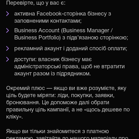
Перевірте, що у вас є:
активна Facebook-сторінка бізнесу з
заповненими контактами;
Business Account (Business Manager /
Business Portfolio) з підв’язаною сторінкою;
рекламний акаунт і доданий спосіб оплати;
доступи: власник бізнесу має
адміністраторські права, щоб не втратити
акаунт разом із підрядником.
Окремий плюс — якщо ви вже розумієте, яку
ціль будете міряти: ліди, покупки, заявки,
бронювання. Це допоможе далі обрати
правильну ціль кампанії, а не «щось дешеве по
кліку».
Якщо ви тільки знайомитеся з платною
рекламою, завітайте до нашого матеріалу про