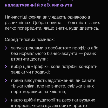
налаштуванні й як їх уникнути
Найчастіші фейли виглядають однаково в
різних нішах. Добра новина — більшість із них
легко попередити, якщо знати, куди дивитись.
Серед типових помилок:
запуск реклами з особистого профілю або
без нормального бізнес-акаунта — ризик
втратити доступи;
вибір цілі «Трафік», коли потрібні конкретні
заявки чи продажі;
повна відсутність відстеження: ви бачите
тільки кліки, але не знаєте, скільки з них
перетворились на клієнтів;
надто дрібні аудиторії та десятки вузьких
інтересів, через що алгоритм просто