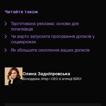
Читайте також
Таргетована реклама: основи для
початківців
Чи варто запускати просування дописів у
соцмережах
Як збільшити охоплення ваших дописів
Олена Задніпровська
Володарка літер і СЕО в агенції ВЙО!