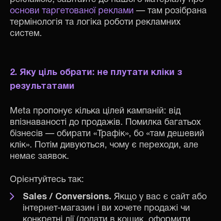
основи таргетованої реклами
— там розібрана
термінологія та логіка роботи рекламних
систем.
2. Яку ціль обрати: не плутати кліки з
результатами
Meta пропонує кілька цілей кампаній: від
впізнаваності до продажів. Помилка багатьох
бізнесів — обирати «Трафік», бо «там дешевий
клік». Потім дивуються, чому є переходи, але
немає заявок.
Орієнтуйтесь так:
Sales / Conversions.
Якщо у вас є сайт або
інтернет-магазин і ви хочете продажі чи
конкретні дії (додати в кошик, оформити