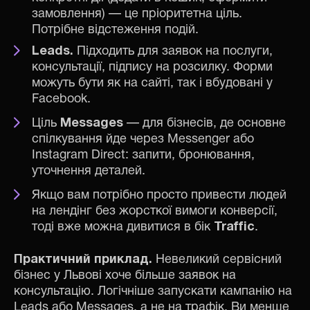
замовлення) — це пріоритетна ціль.
Потрібне відстеження подій.
Leads.
Підходить для заявок на послуги,
консультації, підпису на розсилку. Форми
можуть бути як на сайті, так і вбудовані у
Facebook.
Ціль
Messages
— для бізнесів, де основне
спілкування йде через Messenger або
Instagram Direct: запити, бронювання,
уточнення деталей.
Якщо вам потрібно просто привести людей
на лендінг без жорсткої вимоги конверсії,
тоді вже можна дивитися в бік
Traffic
.
Практичний приклад.
Невеликий сервісний
бізнес у Львові хоче більше заявок на
консультацію. Логічніше запускати кампанію на
Leads або Messages, а не на трафік. Ви менше