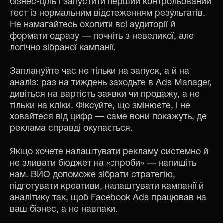
бізнес-ціль і запустити перший контрольований
тест із нормальним відстеженням результатів.
Не намагайтесь охопити всі аудиторії й
формати одразу — почніть з невеликої, але
логічно зібраної кампанії.
Заплануйте час не тільки на запуск, а й на
аналіз: раз на тиждень заходьте в Ads Manager,
дивіться на вартість заявки чи продажу, а не
тільки на кліки. Фіксуйте, що змінюєте, і не
ховайтеся від цифр — саме вони покажуть, де
реклама справді окупається.
Якщо хочете налаштувати рекламу системно й
не зливати бюджет на «спроби» — напишіть
нам. ВЙО допоможе зібрати стратегію,
підготувати креативи, налаштувати кампанії й
аналітику так, щоб Facebook Ads працював на
ваш бізнес, а не навпаки.