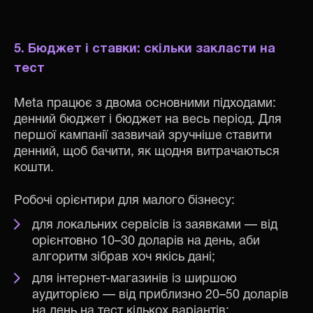
5. Бюджет і ставки: скільки закласти на
тест
Meta працює з двома основними підходами:
денний бюджет і бюджет на весь період. Для
першої кампанії зазвичай зручніше ставити
денний, щоб бачити, як щодня витрачаються
кошти.
Робочі орієнтири для малого бізнесу:
для локальних сервісів із заявками — від
орієнтовно 10–30 доларів на день, аби
алгоритм зібрав хоч якісь дані;
для інтернет-магазинів із ширшою
аудиторією — від приблизно 20–50 доларів
на день на тест кількох варіантів;