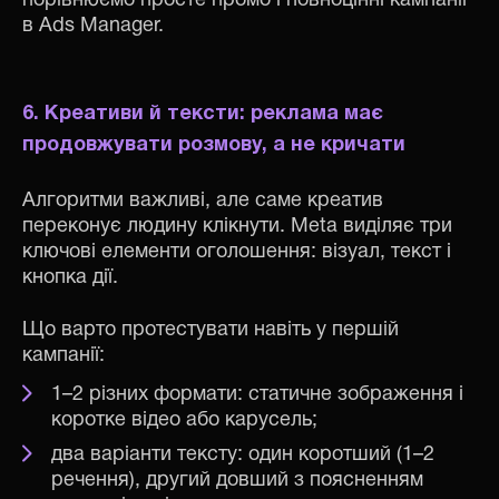
порівнюємо просте промо і повноцінні кампанії
в Ads Manager.
6. Креативи й тексти: реклама має
продовжувати розмову, а не кричати
Алгоритми важливі, але саме креатив
переконує людину клікнути. Meta виділяє три
ключові елементи оголошення: візуал, текст і
кнопка дії.
Що варто протестувати навіть у першій
кампанії:
1–2 різних формати: статичне зображення і
коротке відео або карусель;
два варіанти тексту: один коротший (1–2
речення), другий довший з поясненням