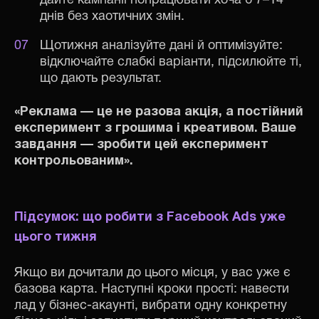
дайте кампанії попрацювати хоча б 7–14
днів без хаотичних змін.
Щотижня аналізуйте дані й оптимізуйте:
відключайте слабкі варіанти, підсилюйте ті,
що дають результат.
«Реклама — це не разова акція, а постійний
експеримент з грошима і креативом. Ваше
завдання — зробити цей експеримент
контрольованим».
Підсумок: що робити з Facebook Ads уже
цього тижня
Якщо ви дочитали до цього місця, у вас уже є
базова карта. Наступні кроки прості: навести
лад у бізнес-акаунті, вибрати одну конкретну