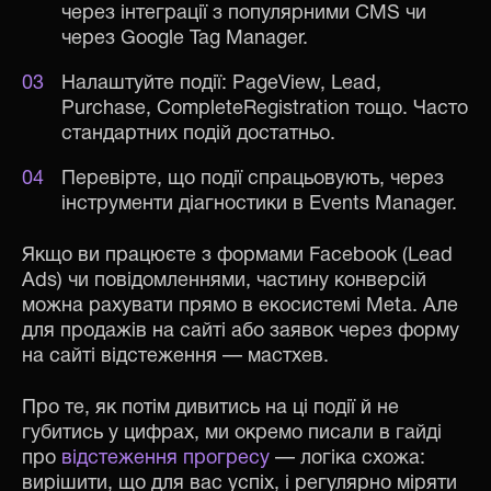
через інтеграції з популярними CMS чи
через Google Tag Manager.
Налаштуйте події: PageView, Lead,
Purchase, CompleteRegistration тощо. Часто
стандартних подій достатньо.
Перевірте, що події спрацьовують, через
інструменти діагностики в Events Manager.
Якщо ви працюєте з формами Facebook (Lead
Ads) чи повідомленнями, частину конверсій
можна рахувати прямо в екосистемі Meta. Але
для продажів на сайті або заявок через форму
на сайті відстеження — мастхев.
Про те, як потім дивитись на ці події й не
губитись у цифрах, ми окремо писали в гайді
про
відстеження прогресу
— логіка схожа:
вирішити, що для вас успіх, і регулярно міряти