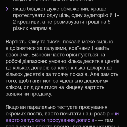
якщо бюджет дуже обмежений, краще
протестувати одну ціль, одну аудиторію й 1–
2 креативи, а не розмазувати гроші на 5
різних напрямів.
Вартість кліку та тисячі показів може сильно
відрізнятися за галузями, країнами і навіть
сезонами. Бізнеси часто орієнтуються на
робочі діапазони: умовно кілька десятків центів
до кількох доларів за клік і кілька доларів до
кількох десятків за тисячу показів. Але замість
того, щоб ганятися за «ідеально дешевим»
кліком, слід дивитися на кінцеву вартість
заявки чи продажу.
Якщо ви паралельно тестуєте просування
окремих постів, варто почитати наш розбір «
чи
варто запускати просування дописів
» — там