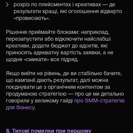
розріз по плейсментах і креативах — де
результати кращі, які оголошення відверто
«провисають».
Рішення приймайте блоками: наприклад,
перезапустити або відключити найслабші
креативи, додати бюджет до адсетів, які
приносять адекватну вартість заявки, а не
щодня «смикати» все підряд.
Якщо вийти на рівень, де ви стабільно бачите,
що кампанії дають результат, далі можна
поєднувати це з органічним контентом за
продуманою стратегією — про це ми детально
говорили у великому гайді
про SMM-стратегію
для бізнесу
.
8. Типові помилки при першому