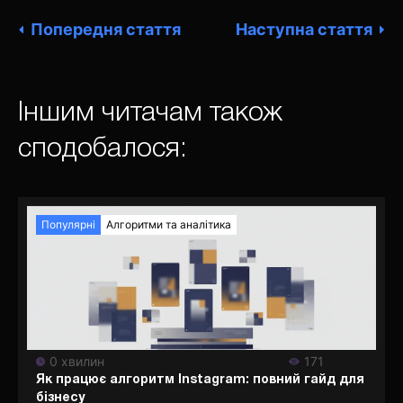
Попередня стаття
Наступна стаття
Іншим читачам також
сподобалося:
Популярні
Алгоритми та аналітика
0 хвилин
171
Як працює алгоритм Instagram: повний гайд для
бізнесу