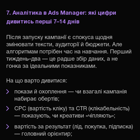
7. Аналітика в Ads Manager: які цифри
дивитись перші 7–14 днів
Після запуску кампанії є спокуса щодня
змінювати тексти, аудиторії й бюджети. Але
алгоритмам потрібен час на навчання. Перший
тиждень–два — це радше збір даних, а не
гонка за ідеальними показниками.
На що варто дивитися:
покази й охоплення — чи взагалі кампанія
набирає обертів;
CPC (вартість кліку) та CTR (клікабельність)
— показують, чи креативи «чіпляють»;
вартість за результат (лід, покупка, підписка)
— головний орієнтир;