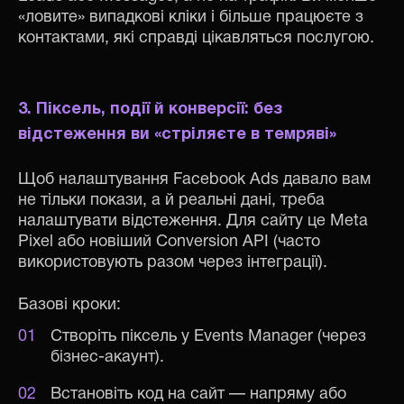
«ловите» випадкові кліки і більше працюєте з
контактами, які справді цікавляться послугою.
3. Піксель, події й конверсії: без
відстеження ви «стріляєте в темряві»
Щоб налаштування Facebook Ads давало вам
не тільки покази, а й реальні дані, треба
налаштувати відстеження. Для сайту це Meta
Pixel або новіший Conversion API (часто
використовують разом через інтеграції).
Базові кроки:
Створіть піксель у Events Manager (через
бізнес-акаунт).
Встановіть код на сайт — напряму або