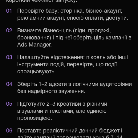
короткий чек-лист запуску:
Перевірте базу: сторінка, бізнес-акаунт,
рекламний акаунт, спосіб оплати, доступи.
Визначте бізнес-ціль (ліди, продажі,
бронювання) і під неї оберіть ціль кампанії в
Ads Manager.
Налаштуйте відстеження: піксель або інші
інструменти подій, перевірте, що події
спрацьовують.
Зберіть 1–2 адсети з логічними аудиторіями
без надмірного звуження.
Підготуйте 2–3 креативи з різними
візуалами й текстами, але єдиною
пропозицією.
Поставте реалістичний денний бюджет і