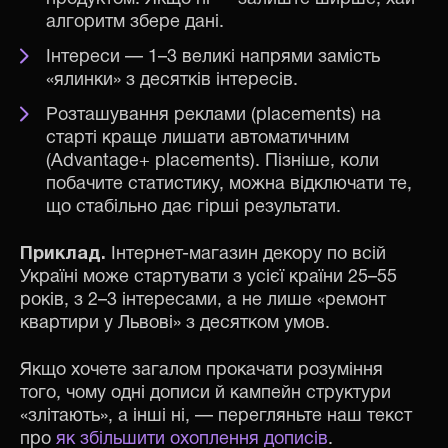
алгоритм збере дані.
Інтереси — 1–3 великі напрями замість
«ялинки» з десятків інтересів.
Розташування реклами (placements) на
старті краще лишати автоматичним
(Advantage+ placements). Пізніше, коли
побачите статистику, можна відключати те,
що стабільно дає гірші результати.
Приклад.
Інтернет-магазин декору по всій
Україні може стартувати з усієї країни 25–55
років, з 2–3 інтересами, а не лише «ремонт
квартири у Львові» з десятком умов.
Якщо хочете загалом прокачати розуміння
того, чому одні дописи й кампейн структури
«злітають», а інші ні, — перегляньте наш текст
про
як збільшити охоплення дописів
.