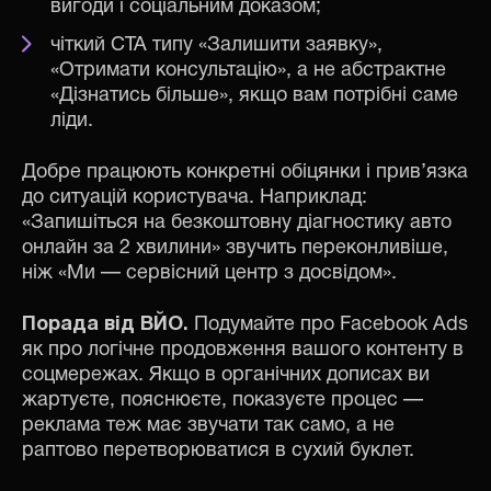
вигоди і соціальним доказом;
чіткий CTA типу «Залишити заявку»,
«Отримати консультацію», а не абстрактне
«Дізнатись більше», якщо вам потрібні саме
ліди.
Добре працюють конкретні обіцянки і прив’язка
до ситуацій користувача. Наприклад:
«Запишіться на безкоштовну діагностику авто
онлайн за 2 хвилини» звучить переконливіше,
ніж «Ми — сервісний центр з досвідом».
Порада від ВЙО.
Подумайте про Facebook Ads
як про логічне продовження вашого контенту в
соцмережах. Якщо в органічних дописах ви
жартуєте, пояснюєте, показуєте процес —
реклама теж має звучати так само, а не
раптово перетворюватися в сухий буклет.